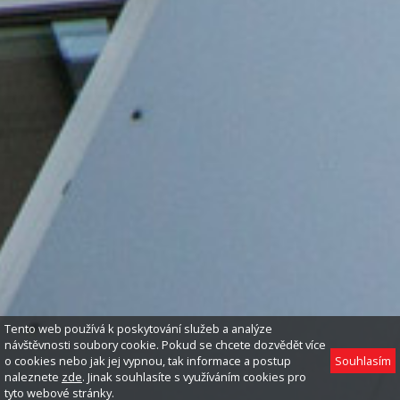
Tento web používá k poskytování služeb a analýze
návštěvnosti soubory cookie. Pokud se chcete dozvědět více
o cookies nebo jak jej vypnou, tak informace a postup
Souhlasím
naleznete
zde
. Jinak souhlasíte s využíváním cookies pro
tyto webové stránky.